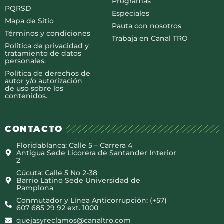
Programas
PQRSD
Especiales
Mapa de Sitio
Pauta con nosotros
Términos y condiciones
Trabaja en Canal TRO
Política de privacidad y
tratamiento de datos
personales.
Política de derechos de
autor y/o autorización
de uso sobre los
contenidos.
CONTACTO
Floridablanca: Calle 5 – Carrera 4
Antigua Sede Licorera de Santander Interior
2
Cúcuta: Calle 5 No 2-38
Barrio Latino Sede Universidad de
Pamplona
Conmutador y Línea Anticorrupción: (+57)
607 685 29 92 ext. 1000
quejasyreclamos@canaltro.com