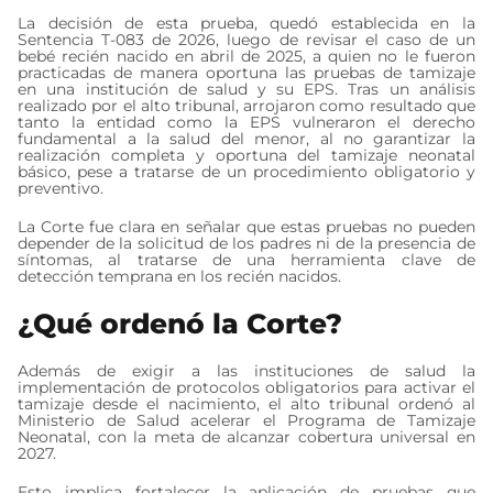
La decisión de esta prueba, quedó establecida en la
Sentencia T-083 de 2026, luego de revisar el caso de un
bebé recién nacido en abril de 2025, a quien no le fueron
practicadas de manera oportuna las pruebas de tamizaje
en una institución de salud y su EPS. Tras un análisis
realizado por el alto tribunal, arrojaron como resultado que
tanto la entidad como la EPS vulneraron el derecho
fundamental a la salud del menor, al no garantizar la
realización completa y oportuna del tamizaje neonatal
básico, pese a tratarse de un procedimiento obligatorio y
preventivo.
La Corte fue clara en señalar que estas pruebas no pueden
depender de la solicitud de los padres ni de la presencia de
síntomas, al tratarse de una herramienta clave de
detección temprana en los recién nacidos.
¿Qué ordenó la Corte?
Además de exigir a las instituciones de salud la
implementación de protocolos obligatorios para activar el
tamizaje desde el nacimiento, el alto tribunal ordenó al
Ministerio de Salud acelerar el Programa de Tamizaje
Neonatal, con la meta de alcanzar cobertura universal en
2027.
Esto implica fortalecer la aplicación de pruebas que