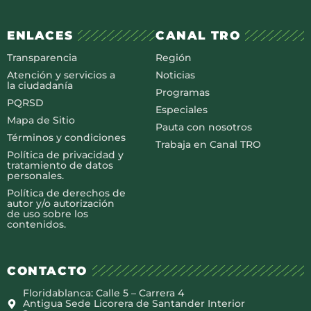
ENLACES
CANAL TRO
Transparencia
Región
Atención y servicios a
Noticias
la ciudadanía
Programas
PQRSD
Especiales
Mapa de Sitio
Pauta con nosotros
Términos y condiciones
Trabaja en Canal TRO
Política de privacidad y
tratamiento de datos
personales.
Política de derechos de
autor y/o autorización
de uso sobre los
contenidos.
CONTACTO
Floridablanca: Calle 5 – Carrera 4
Antigua Sede Licorera de Santander Interior