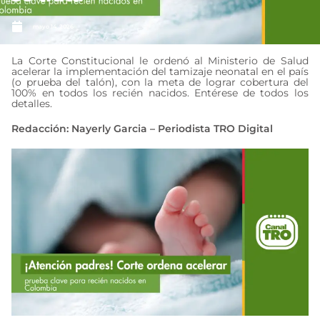
mayo 14, 2026
La Corte Constitucional le ordenó al Ministerio de Salud
acelerar la implementación del tamizaje neonatal en el país
(o prueba del talón), con la meta de lograr cobertura del
100% en todos los recién nacidos. Entérese de todos los
detalles.
Redacción: Nayerly Garcia – Periodista TRO Digital