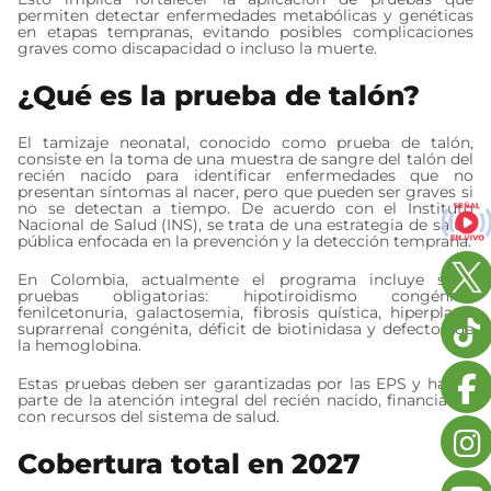
permiten detectar enfermedades metabólicas y genéticas
en etapas tempranas, evitando posibles complicaciones
graves como discapacidad o incluso la muerte.
¿Qué es la prueba de talón?
El tamizaje neonatal, conocido como prueba de talón,
consiste en la toma de una muestra de sangre del talón del
recién nacido para identificar enfermedades que no
presentan síntomas al nacer, pero que pueden ser graves si
no se detectan a tiempo. De acuerdo con el Instituto
Nacional de Salud (INS), se trata de una estrategia de salud
pública enfocada en la prevención y la detección temprana.
En Colombia, actualmente el programa incluye siete
pruebas obligatorias: hipotiroidismo congénito,
fenilcetonuria, galactosemia, fibrosis quística, hiperplasia
suprarrenal congénita, déficit de biotinidasa y defectos de
la hemoglobina.
Estas pruebas deben ser garantizadas por las EPS y hacen
parte de la atención integral del recién nacido, financiadas
con recursos del sistema de salud.
Cobertura total en 2027