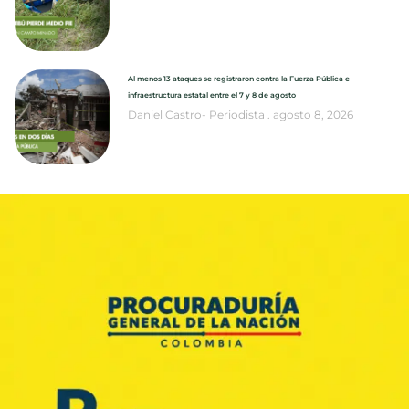
Al menos 13 ataques se registraron contra la Fuerza Pública e
infraestructura estatal entre el 7 y 8 de agosto
Daniel Castro- Periodista
agosto 8, 2026