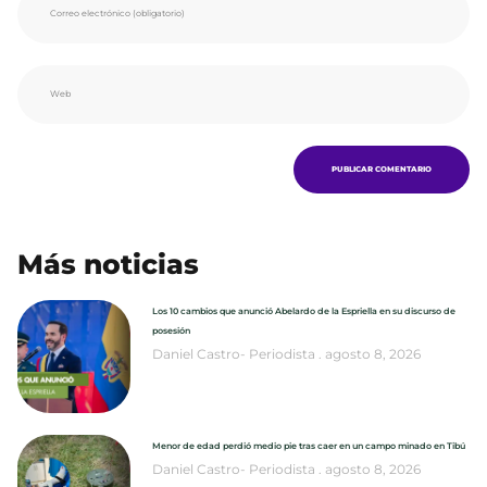
Más noticias
Los 10 cambios que anunció Abelardo de la Espriella en su discurso de
posesión
Daniel Castro- Periodista
agosto 8, 2026
Menor de edad perdió medio pie tras caer en un campo minado en Tibú
Daniel Castro- Periodista
agosto 8, 2026