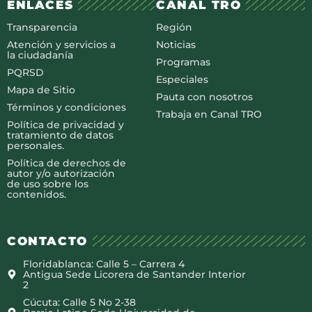
ENLACES
CANAL TRO
Transparencia
Región
Atención y servicios a
Noticias
la ciudadanía
Programas
PQRSD
Especiales
Mapa de Sitio
Pauta con nosotros
Términos y condiciones
Trabaja en Canal TRO
Política de privacidad y
tratamiento de datos
personales.
Política de derechos de
autor y/o autorización
de uso sobre los
contenidos.
CONTACTO
Floridablanca: Calle 5 – Carrera 4
Antigua Sede Licorera de Santander Interior
2
Cúcuta: Calle 5 No 2-38