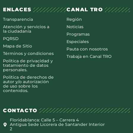
ENLACES
CANAL TRO
Transparencia
Región
Atención y servicios a
Noticias
la ciudadanía
Programas
PQRSD
Especiales
Mapa de Sitio
Pauta con nosotros
Términos y condiciones
Trabaja en Canal TRO
Política de privacidad y
tratamiento de datos
personales.
Política de derechos de
autor y/o autorización
de uso sobre los
contenidos.
CONTACTO
Floridablanca: Calle 5 – Carrera 4
Antigua Sede Licorera de Santander Interior
2