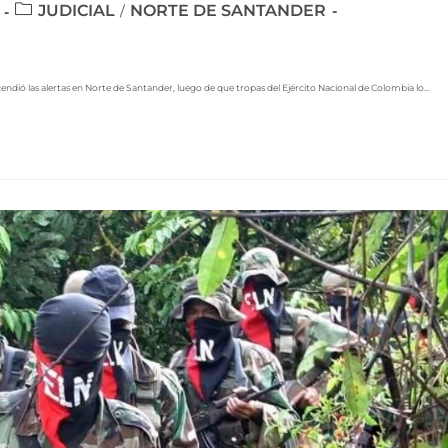
JUDICIAL
NORTE DE SANTANDER
/
ncendió las alertas en Norte de Santander, luego de que tropas del Ejército Nacional de Colombia lo…