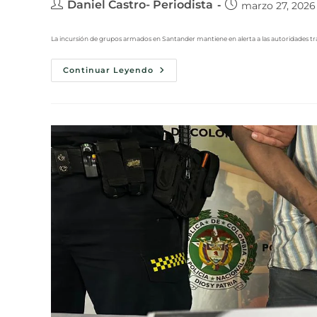
Daniel Castro- Periodista
marzo 27, 2026
La incursión de grupos armados en Santander mantiene en alerta a las autoridades t
Continuar Leyendo