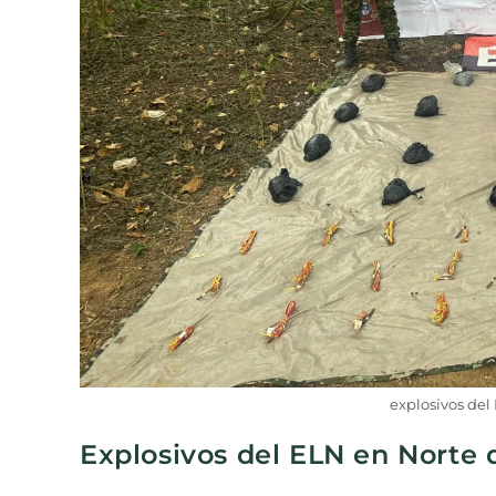
explosivos del
Explosivos del ELN en Norte