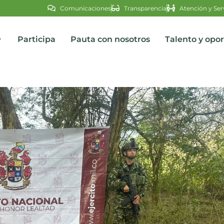
Comunicaciones
Transparencia
Atención y Ser
Participa
Pauta con nosotros
Talento y opo
s