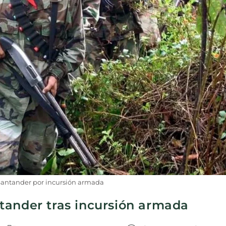
Santander por incursión armada
tander tras incursión armada