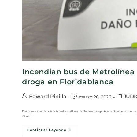
Incendian bus de Metrolínea 
droga en Floridablanca
Edward Pinilla
JUDI
marzo 26, 2026
Dos operativos de la Policía Metropolitana de Bucaramanga dejaron tres personas cap
Girón,…
Continuar Leyendo