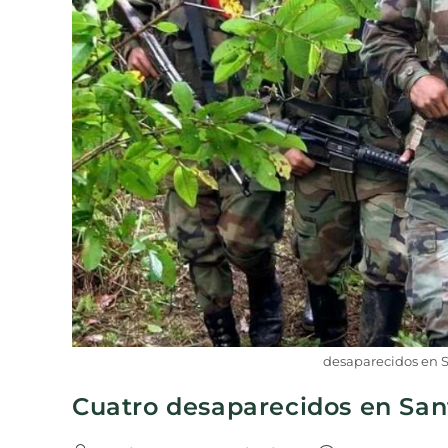
desaparecidos en 
Cuatro desaparecidos en San