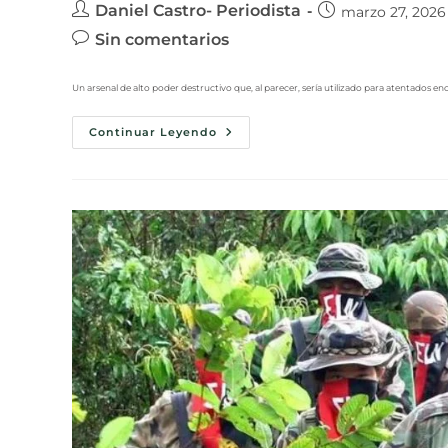
Daniel Castro- Periodista
marzo 27, 2026
Sin comentarios
Un arsenal de alto poder destructivo que, al parecer, sería utilizado para atentados e
Continuar Leyendo