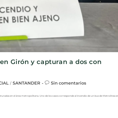
en Girón y capturan a dos con
CIAL
SANTANDER
Sin comentarios
/
turadas en el área metropolitana. Uno de los casos corresponde al incendio de un bus de Metrolínea e