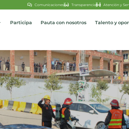
Comunicaciones
Transparencia
Atención y Ser
Participa
Pauta con nosotros
Talento y opo
s