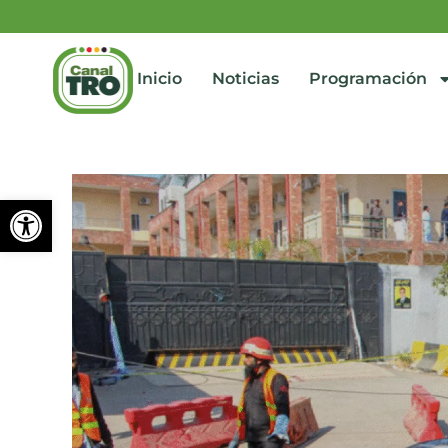
Inicio
Noticias
Programación
Abrir barra de herramienta