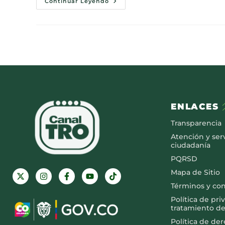
Continuar Leyendo
ENLACES
Transparencia
Atención y serv
ciudadanía
PQRSD
Mapa de Sitio
Términos y co
Política de pri
tratamiento de
Política de de