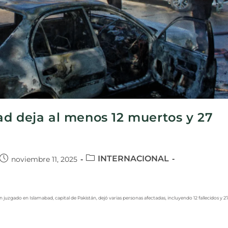
ad deja al menos 12 muertos y 27
INTERNACIONAL
noviembre 11, 2025
n juzgado en Islamabad, capital de Pakistán, dejó varias personas afectadas, incluyendo 12 fallecidos y 2