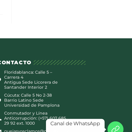
CONTACTO
Floridablanca: Calle 5 –
Carrera 4
Antigua Sede Licorera de
Santander Interior 2
Cúcuta: Calle 5 No 2-38
Barrio Latino Sede
Universidad de Pamplona
Conmutador y Línea
Anticorrupción: (+57) 607 685
Canal de WhatsApp
29 92 ext. 1000
quejasyreclamos@canaltro.com