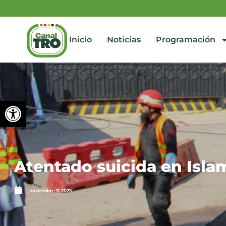
Inicio
Noticias
Programación
Abrir barra de herramienta
Atentado suicida en Isla
noviembre 11, 2025