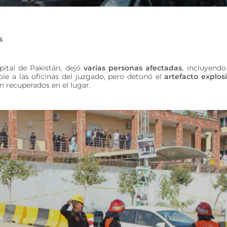
s
apital de Pakistán, dejó
varias personas afectadas
, incluyend
 pie a las oficinas del juzgado, pero detonó el
artefacto explos
on recuperados en el lugar.