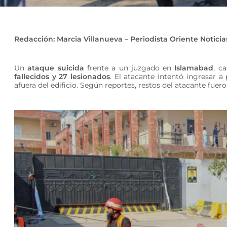
Redacción: Marcia Villanueva – Periodista Oriente Noticia
Un
ataque suicida
frente a un juzgado en
Islamabad
, c
fallecidos y 27 lesionados
. El atacante intentó ingresar a
afuera del edificio. Según reportes, restos del atacante fuer