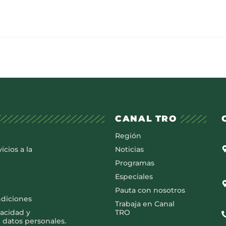
CANAL TRO
Región
icios a la
Noticias
Programas
Especiales
Pauta con nosotros
ndiciones
Trabaja en Canal
vacidad y
TRO
 datos personales.