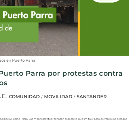
os en Puerto Parra
Puerto Parra por protestas contra
os
COMUNIDAD
MOVILIDAD
SANTANDER
/
/
l hacia Puerto Parra. Los manifestantes rechazan el decreto que limita el paso de vehículos pesados