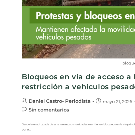
bloque
Bloqueos en vía de acceso a 
restricción a vehículos pesad
Daniel Castro- Periodista
mayo 21, 2026
Sin comentarios
Desde la madrugada de este jueves, comunidades mantienen bloqueos en la vía principa
por el…