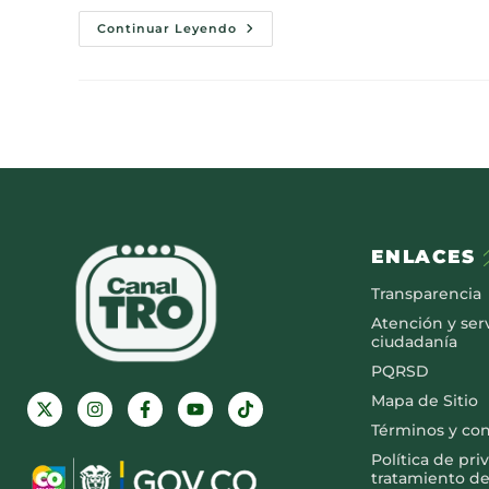
Continuar Leyendo
ENLACES
Transparencia
Atención y serv
ciudadanía
PQRSD
Mapa de Sitio
Términos y co
Política de pri
tratamiento de