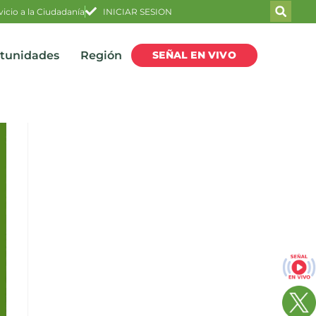
vicio a la Ciudadanía
INICIAR SESION
SEÑAL EN VIVO
rtunidades
Región