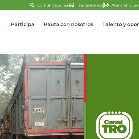
Comunicaciones
Transparencia
Atención y Ser
Participa
Pauta con nosotros
Talento y opo
s