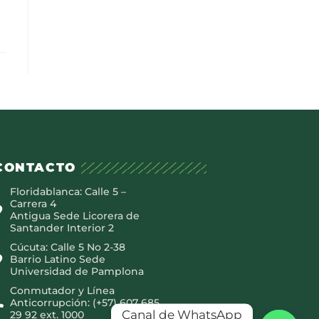
CONTACTO
Floridablanca: Calle 5 –
Carrera 4
Antigua Sede Licorera de
Santander Interior 2
Cúcuta: Calle 5 No 2-38
Barrio Latino Sede
Universidad de Pamplona
Conmutador y Línea
Anticorrupción: (+57) 607 685
Canal de WhatsApp
29 92 ext. 1000