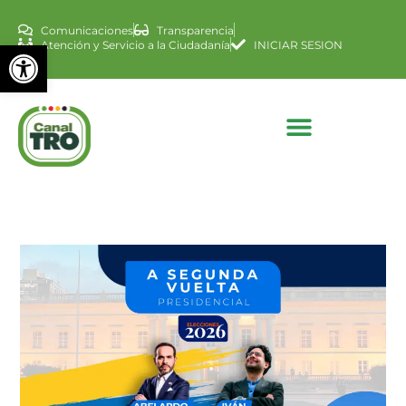
Comunicaciones
Transparencia
Abrir barra de herramienta
Atención y Servicio a la Ciudadanía
INICIAR SESION