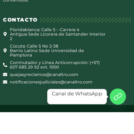
CONTACTO
Floridablanca: Calle 5 – Carrera 4
Antigua Sede Licorera de Santander Interior
2
Cúcuta: Calle 5 No 2-38
Barrio Latino Sede Universidad de
Pamplona
Conmutador y Línea Anticorrupción: (+57)
607 685 29 92 ext. 1000
quejasyreclamos@canaltro.com
notificacionesjudiciales@canaltro.com
Canal de WhatsApp
Copyright © 2025