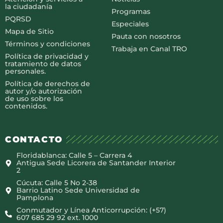
la ciudadanía
Programas
PQRSD
Especiales
Mapa de Sitio
Pauta con nosotros
Términos y condiciones
Trabaja en Canal TRO
Política de privacidad y
tratamiento de datos
personales.
Política de derechos de
autor y/o autorización
de uso sobre los
contenidos.
CONTACTO
Floridablanca: Calle 5 – Carrera 4
Antigua Sede Licorera de Santander Interior
2
Cúcuta: Calle 5 No 2-38
Barrio Latino Sede Universidad de
Pamplona
Conmutador y Línea Anticorrupción: (+57)
607 685 29 92 ext. 1000