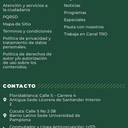
Atención y servicios a
Noticias
la ciudadanía
Programas
PQRSD
Especiales
Mapa de Sitio
Pauta con nosotros
Términos y condiciones
Trabaja en Canal TRO
Política de privacidad y
tratamiento de datos
personales.
Política de derechos de
autor y/o autorización
de uso sobre los
contenidos.
CONTACTO
Floridablanca: Calle 5 – Carrera 4
Antigua Sede Licorera de Santander Interior
2
Cúcuta: Calle 5 No 2-38
Barrio Latino Sede Universidad de
Pamplona
Conmutador y Línea Anticorrupción: (+57)