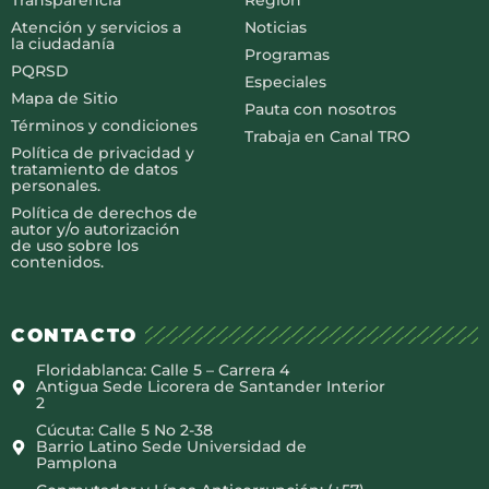
Transparencia
Región
Atención y servicios a
Noticias
la ciudadanía
Programas
PQRSD
Especiales
Mapa de Sitio
Pauta con nosotros
Términos y condiciones
Trabaja en Canal TRO
Política de privacidad y
tratamiento de datos
personales.
Política de derechos de
autor y/o autorización
de uso sobre los
contenidos.
CONTACTO
Floridablanca: Calle 5 – Carrera 4
Antigua Sede Licorera de Santander Interior
2
Cúcuta: Calle 5 No 2-38
Barrio Latino Sede Universidad de
Pamplona