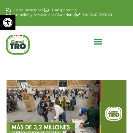
Comunicaciones
Transparencia
Abrir barra de herramienta
Atención y Servicio a la Ciudadanía
INICIAR SESION