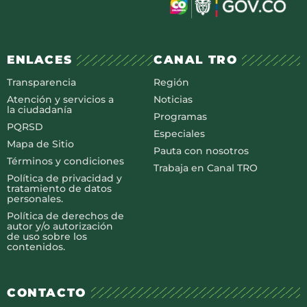
ENLACES
CANAL TRO
Transparencia
Región
Atención y servicios a
Noticias
la ciudadanía
Programas
PQRSD
Especiales
Mapa de Sitio
Pauta con nosotros
Términos y condiciones
Trabaja en Canal TRO
Política de privacidad y
tratamiento de datos
personales.
Política de derechos de
autor y/o autorización
de uso sobre los
contenidos.
CONTACTO