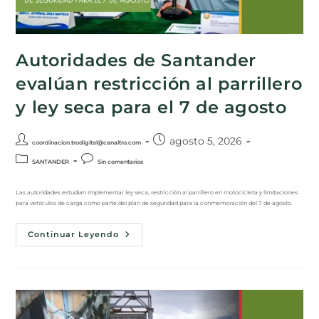
Autoridades de Santander
evalúan restricción al parrillero
y ley seca para el 7 de agosto
agosto 5, 2026
coordinacion.trodigital@canaltro.com
SANTANDER
Sin comentarios
Las autoridades estudian implementar ley seca, restricción al parrillero en motocicleta y limitaciones
para vehículos de carga como parte del plan de seguridad para la conmemoración del 7 de agosto.
Continuar Leyendo