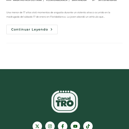
Una menor de 17 años vivió momentos de angustia durante un violento atraco ocurrido en la
madrugada del sábado 17 de enero en Floridablanca. La joven abordó un vehículo que…
Continuar Leyendo