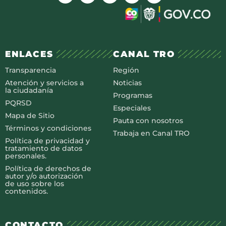
ENLACES
CANAL TRO
Transparencia
Región
Atención y servicios a
Noticias
la ciudadanía
Programas
PQRSD
Especiales
Mapa de Sitio
Pauta con nosotros
Términos y condiciones
Trabaja en Canal TRO
Política de privacidad y
tratamiento de datos
personales.
Política de derechos de
autor y/o autorización
de uso sobre los
contenidos.
CONTACTO