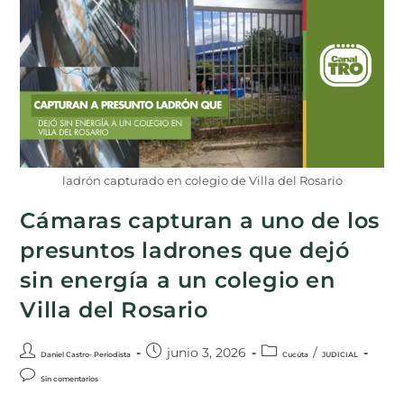
ladrón capturado en colegio de Villa del Rosario
Cámaras capturan a uno de los
presuntos ladrones que dejó
sin energía a un colegio en
Villa del Rosario
junio 3, 2026
/
Daniel Castro- Periodista
Cucúta
JUDICIAL
Sin comentarios