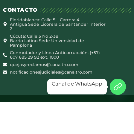
CONTACTO
Floridablanca: Calle 5 – Carrera 4
Antigua Sede Licorera de Santander Interior
2
Cúcuta: Calle 5 No 2-38
Barrio Latino Sede Universidad de
Pamplona
Conmutador y Línea Anticorrupción: (+57)
607 685 29 92 ext. 1000
quejasyreclamos@canaltro.com
notificacionesjudiciales@canaltro.com
Canal de WhatsApp
Copyright © 2025