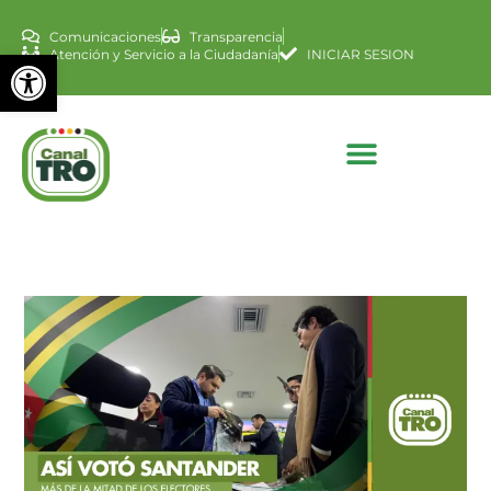
Comunicaciones
Transparencia
Abrir barra de herramienta
Atención y Servicio a la Ciudadanía
INICIAR SESION