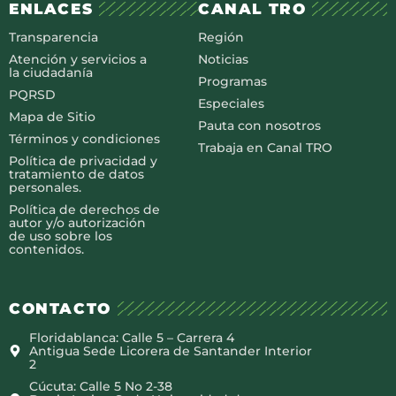
ENLACES
CANAL TRO
Transparencia
Región
Atención y servicios a
Noticias
la ciudadanía
Programas
PQRSD
Especiales
Mapa de Sitio
Pauta con nosotros
Términos y condiciones
Trabaja en Canal TRO
Política de privacidad y
tratamiento de datos
personales.
Política de derechos de
autor y/o autorización
de uso sobre los
contenidos.
CONTACTO
Floridablanca: Calle 5 – Carrera 4
Antigua Sede Licorera de Santander Interior
2
Cúcuta: Calle 5 No 2-38