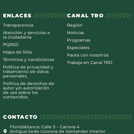
ENLACES
CANAL TRO
Transparencia
Región
Atención y servicios a
Noticias
la ciudadanía
Programas
PQRSD
Especiales
Mapa de Sitio
Pauta con nosotros
Términos y condiciones
Trabaja en Canal TRO
Política de privacidad y
tratamiento de datos
personales.
Política de derechos de
autor y/o autorización
de uso sobre los
contenidos.
CONTACTO
Floridablanca: Calle 5 – Carrera 4
Antigua Sede Licorera de Santander Interior