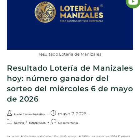
resultado Lotería de Manizales
Resultado Lotería de Manizales
hoy: número ganador del
sorteo del miércoles 6 de mayo
de 2026
mayo 7, 2026
Daniel Castro- Periodista
/
Gaming
TENDENCIAS
Sin comentarios
La Lotería de Manizales realizó este miércoles 6 de mayo de 2026 su sorteo número 4954. El premio