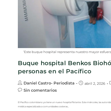
‘Este buque hospital representa nuestro mayor esfuerzo
Buque hospital Benkos Biohó
personas en el Pacífico
Daniel Castro- Periodista
abril 2, 2026
Sin comentarios
El Pacífico colombiano ya tiene un nuevo hospital flotante. Este miércoles, las auto
médica especializada a comunidades costeras…