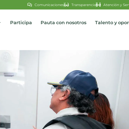
Comunicaciones
Transparencia
Atención y Ser
Participa
Pauta con nosotros
Talento y opo
s