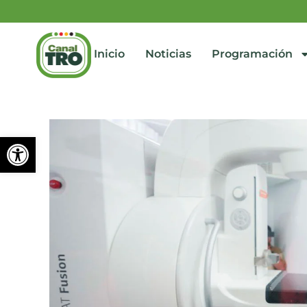
Inicio
Noticias
Programación
Abrir barra de herramienta