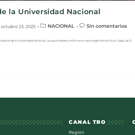
de la Universidad Nacional
NACIONAL
Sin comentarios
octubre 23, 2025
tudiante de la Universidad Nacional. Las autoridades confirmaron que Angie Pahola Tovar Calpa, de 21
CANAL TRO
Región