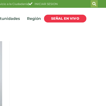
vicio a la Ciudadanía
INICIAR SESION
SEÑAL EN VIVO
rtunidades
Región