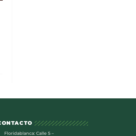
CONTACTO
Floridablanca: Calle 5 –