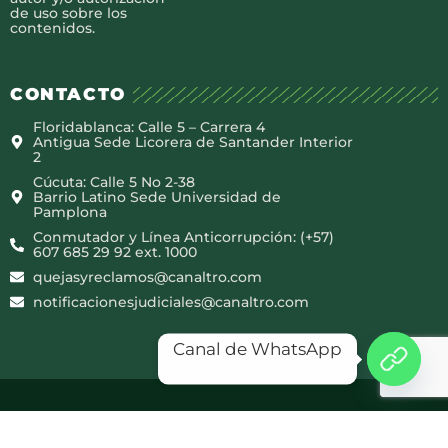
de uso sobre los
contenidos.
CONTACTO
Floridablanca: Calle 5 – Carrera 4
Antigua Sede Licorera de Santander Interior
2
Cúcuta: Calle 5 No 2-38
Barrio Latino Sede Universidad de
Pamplona
Conmutador y Línea Anticorrupción: (+57)
607 685 29 92 ext. 1000
quejasyreclamos@canaltro.com
notificacionesjudiciales@canaltro.com
Canal de WhatsApp