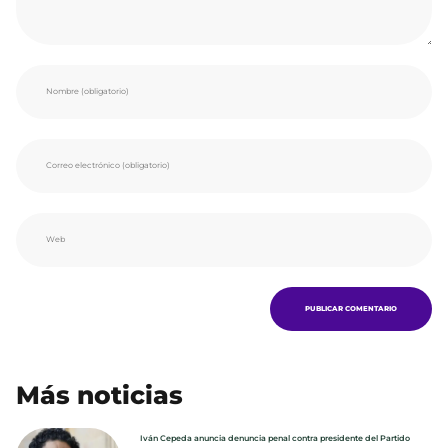
Más noticias
Iván Cepeda anuncia denuncia penal contra presidente del Partido