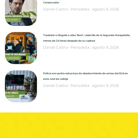
Conservador
Daniel Castro- Periodista
agosto 9, 2026
Trasladan a Bogotá a alias ‘Boni’, cabecilla de la Segunda Marquetalia,
menos de 24 horas después de su captura
Daniel Castro- Periodista
agosto 9, 2026
Policía encuentra estructura de abastecimiento de armas del ELN en
zona rural de Lebrija
Daniel Castro- Periodista
agosto 9, 2026