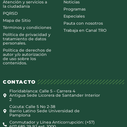
Atención y servicios a
Noticias
la ciudadanía
Programas
PQRSD
Especiales
Mapa de Sitio
Pauta con nosotros
Términos y condiciones
Trabaja en Canal TRO
Política de privacidad y
tratamiento de datos
personales.
Política de derechos de
autor y/o autorización
de uso sobre los
contenidos.
CONTACTO
Floridablanca: Calle 5 – Carrera 4
Antigua Sede Licorera de Santander Interior
2
Cúcuta: Calle 5 No 2-38
Barrio Latino Sede Universidad de
Pamplona
Conmutador y Línea Anticorrupción: (+57)
607 685 29 92 ext. 1000