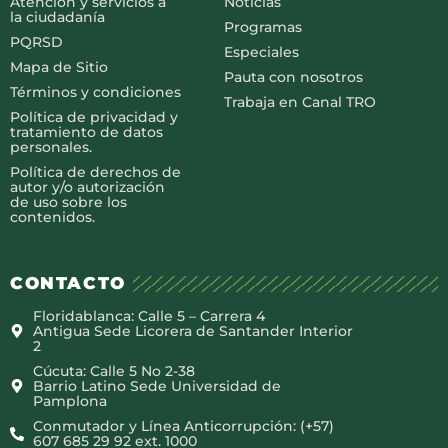
Atención y servicios a
Noticias
la ciudadanía
Programas
PQRSD
Especiales
Mapa de Sitio
Pauta con nosotros
Términos y condiciones
Trabaja en Canal TRO
Política de privacidad y
tratamiento de datos
personales.
Política de derechos de
autor y/o autorización
de uso sobre los
contenidos.
CONTACTO
Floridablanca: Calle 5 – Carrera 4
Antigua Sede Licorera de Santander Interior
2
Cúcuta: Calle 5 No 2-38
Barrio Latino Sede Universidad de
Pamplona
Conmutador y Línea Anticorrupción: (+57)
607 685 29 92 ext. 1000