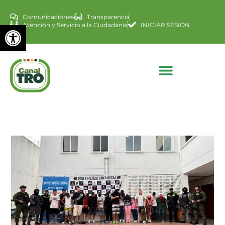
Comunicaciones
Transparencia
Abrir barra de herramienta
Atención y Servicio a la Ciudadanía
INICIAR SESION