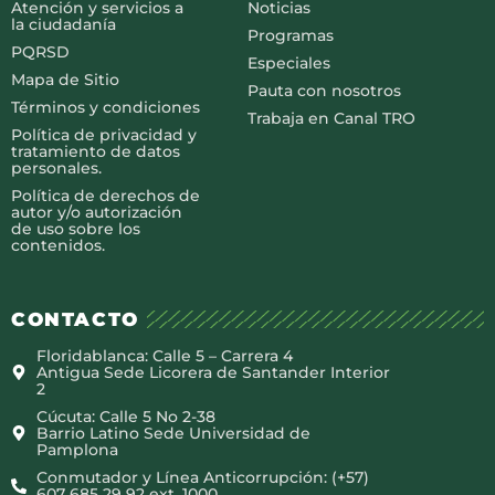
Atención y servicios a
Noticias
la ciudadanía
Programas
PQRSD
Especiales
Mapa de Sitio
Pauta con nosotros
Términos y condiciones
Trabaja en Canal TRO
Política de privacidad y
tratamiento de datos
personales.
Política de derechos de
autor y/o autorización
de uso sobre los
contenidos.
CONTACTO
Floridablanca: Calle 5 – Carrera 4
Antigua Sede Licorera de Santander Interior
2
Cúcuta: Calle 5 No 2-38
Barrio Latino Sede Universidad de
Pamplona
Conmutador y Línea Anticorrupción: (+57)
607 685 29 92 ext. 1000