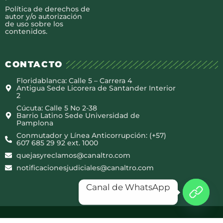
Política de derechos de
autor y/o autorización
de uso sobre los
contenidos.
CONTACTO
Floridablanca: Calle 5 – Carrera 4
Antigua Sede Licorera de Santander Interior
2
Cúcuta: Calle 5 No 2-38
Barrio Latino Sede Universidad de
Pamplona
Conmutador y Línea Anticorrupción: (+57)
607 685 29 92 ext. 1000
quejasyreclamos@canaltro.com
notificacionesjudiciales@canaltro.com
Canal de WhatsApp