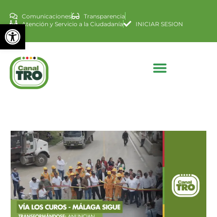
Comunicaciones
Transparencia
Abrir barra de herramienta
Atención y Servicio a la Ciudadanía
INICIAR SESION