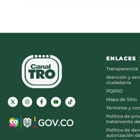
ENLACES
Transparencia
Atención y serv
ciudadanía
PQRSD
Mapa de Sitio
Términos y co
Política de pri
tratamiento de
Política de de
autorización d