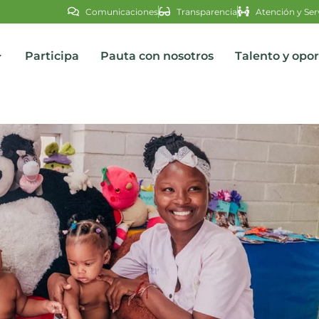
Comunicaciones
Transparencia
Atención y Ser
Participa
Pauta con nosotros
Talento y opo
s