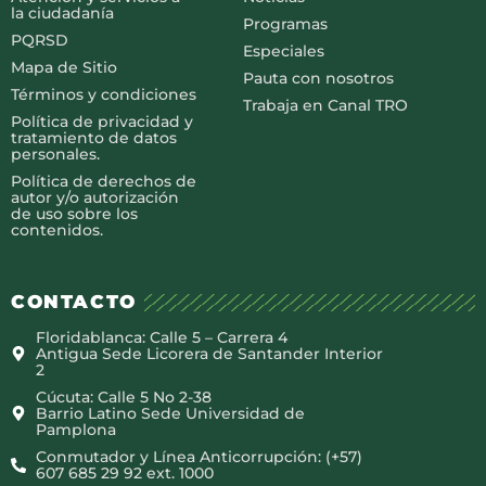
la ciudadanía
Programas
PQRSD
Especiales
Mapa de Sitio
Pauta con nosotros
Términos y condiciones
Trabaja en Canal TRO
Política de privacidad y
tratamiento de datos
personales.
Política de derechos de
autor y/o autorización
de uso sobre los
contenidos.
CONTACTO
Floridablanca: Calle 5 – Carrera 4
Antigua Sede Licorera de Santander Interior
2
Cúcuta: Calle 5 No 2-38
Barrio Latino Sede Universidad de
Pamplona
Conmutador y Línea Anticorrupción: (+57)
607 685 29 92 ext. 1000