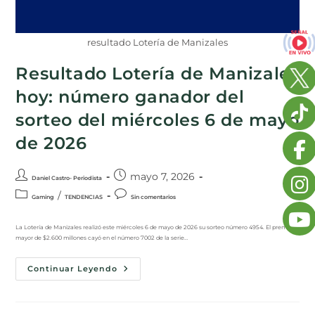
resultado Lotería de Manizales
Resultado Lotería de Manizales
hoy: número ganador del
sorteo del miércoles 6 de mayo
de 2026
mayo 7, 2026
Daniel Castro- Periodista
/
Gaming
TENDENCIAS
Sin comentarios
La Lotería de Manizales realizó este miércoles 6 de mayo de 2026 su sorteo número 4954. El premio
mayor de $2.600 millones cayó en el número 7002 de la serie…
Continuar Leyendo