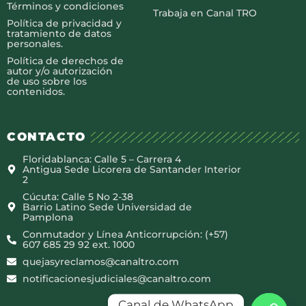
Términos y condiciones
Trabaja en Canal TRO
Política de privacidad y
tratamiento de datos
personales.
Política de derechos de
autor y/o autorización
de uso sobre los
contenidos.
CONTACTO
Floridablanca: Calle 5 – Carrera 4
Antigua Sede Licorera de Santander Interior
2
Cúcuta: Calle 5 No 2-38
Barrio Latino Sede Universidad de
Pamplona
Conmutador y Línea Anticorrupción: (+57)
607 685 29 92 ext. 1000
quejasyreclamos@canaltro.com
notificacionesjudiciales@canaltro.com
Canal de WhatsApp