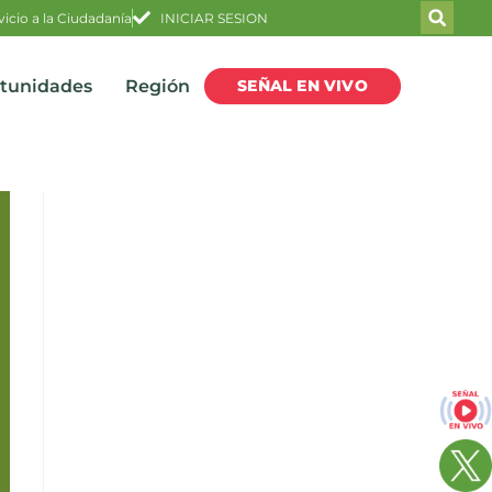
vicio a la Ciudadanía
INICIAR SESION
SEÑAL EN VIVO
rtunidades
Región