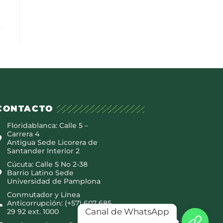
CONTACTO
Floridablanca: Calle 5 –
Carrera 4
Antigua Sede Licorera de
Santander Interior 2
Cúcuta: Calle 5 No 2-38
Barrio Latino Sede
Universidad de Pamplona
Conmutador y Línea
Anticorrupción: (+57) 607 685
Canal de WhatsApp
29 92 ext. 1000