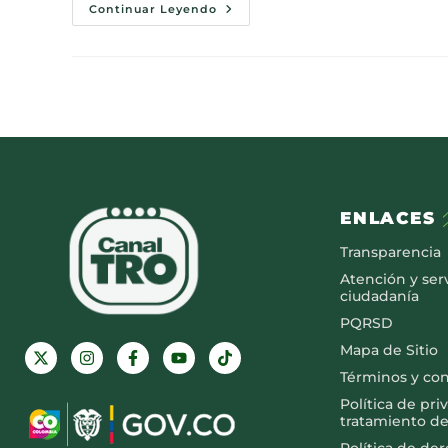
Continuar Leyendo
ENLACES
Transparencia
Atención y serv
ciudadanía
PQRSD
Mapa de Sitio
Términos y co
Política de pri
tratamiento de
Política de de