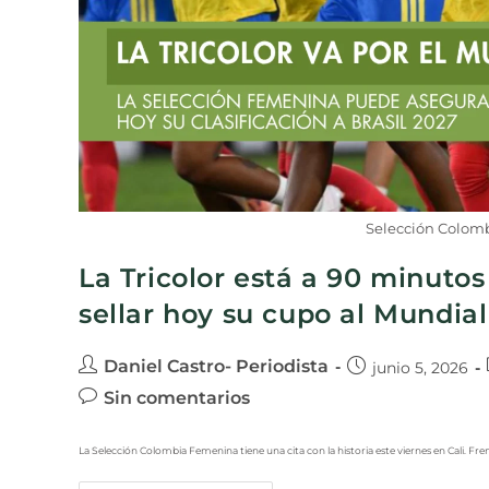
Selección Colom
La Tricolor está a 90 minuto
sellar hoy su cupo al Mundi
Daniel Castro- Periodista
junio 5, 2026
Sin comentarios
La Selección Colombia Femenina tiene una cita con la historia este viernes en Cali. Fre