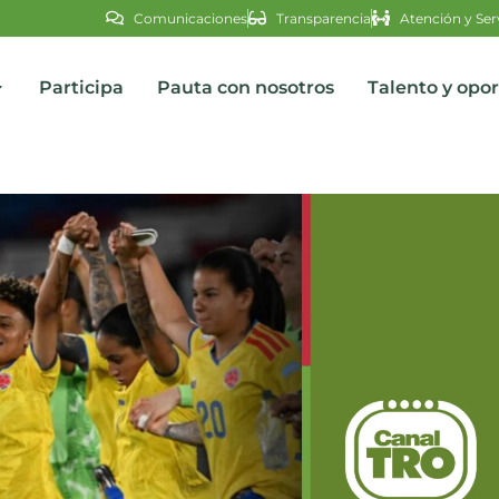
Comunicaciones
Transparencia
Atención y Ser
Participa
Pauta con nosotros
Talento y opo
s