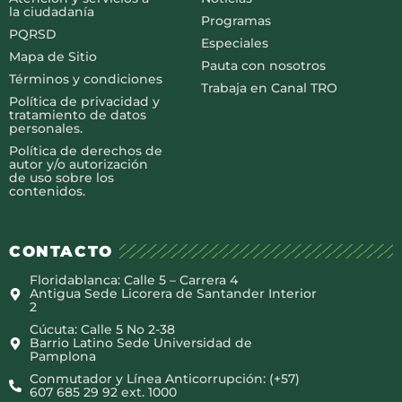
la ciudadanía
Programas
PQRSD
Especiales
Mapa de Sitio
Pauta con nosotros
Términos y condiciones
Trabaja en Canal TRO
Política de privacidad y
tratamiento de datos
personales.
Política de derechos de
autor y/o autorización
de uso sobre los
contenidos.
CONTACTO
Floridablanca: Calle 5 – Carrera 4
Antigua Sede Licorera de Santander Interior
2
Cúcuta: Calle 5 No 2-38
Barrio Latino Sede Universidad de
Pamplona
Conmutador y Línea Anticorrupción: (+57)
607 685 29 92 ext. 1000