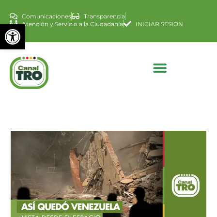
Comunicaciones
Transparencia
Abrir barra de herramienta
Atención y Servicio a la Ciudadanía
INICIAR SESION