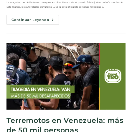
La magnitud del doble terremoto que sacudió a Venezuela el pasado 24 de junio continúa creciendo.
Este martes, las autoridades elevaron a 1.943 la cifra oficial de personas fallecidas y…
Continuar Leyendo
Terremotos en Venezuela: más
de 50 mil personas