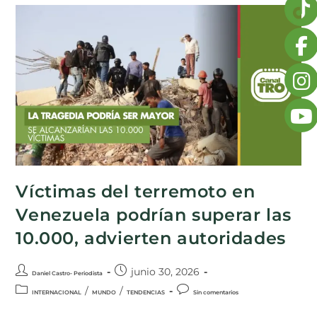
Víctimas del terremoto en
Venezuela podrían superar las
10.000, advierten autoridades
junio 30, 2026
Daniel Castro- Periodista
/
/
INTERNACIONAL
MUNDO
TENDENCIAS
Sin comentarios