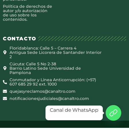
Política de derechos de
autor y/o autorización
de uso sobre los
contenidos.
CONTACTO
Floridablanca: Calle 5 – Carrera 4
Antigua Sede Licorera de Santander Interior
2
Cúcuta: Calle 5 No 2-38
Barrio Latino Sede Universidad de
Pamplona
Conmutador y Línea Anticorrupción: (+57)
607 685 29 92 ext. 1000
quejasyreclamos@canaltro.com
notificacionesjudiciales@canaltro.com
Canal de WhatsApp