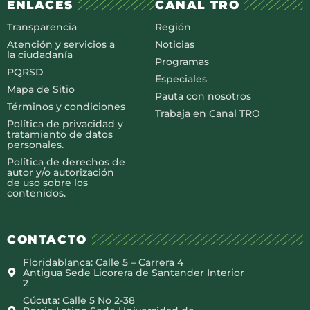
ENLACES
CANAL TRO
Transparencia
Región
Atención y servicios a
Noticias
la ciudadanía
Programas
PQRSD
Especiales
Mapa de Sitio
Pauta con nosotros
Términos y condiciones
Trabaja en Canal TRO
Política de privacidad y
tratamiento de datos
personales.
Política de derechos de
autor y/o autorización
de uso sobre los
contenidos.
CONTACTO
Floridablanca: Calle 5 – Carrera 4
Antigua Sede Licorera de Santander Interior
2
Cúcuta: Calle 5 No 2-38