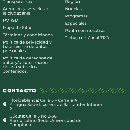
Transparencia
Región
Atención y servicios a
Noticias
la ciudadanía
Programas
PQRSD
Especiales
Mapa de Sitio
Pauta con nosotros
Términos y condiciones
Trabaja en Canal TRO
Política de privacidad y
tratamiento de datos
personales.
Política de derechos de
autor y/o autorización
de uso sobre los
contenidos.
CONTACTO
Floridablanca: Calle 5 – Carrera 4
Antigua Sede Licorera de Santander Interior
2
Cúcuta: Calle 5 No 2-38
Barrio Latino Sede Universidad de
Pamplona