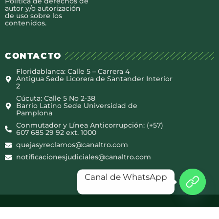
Política de derechos de
autor y/o autorización
de uso sobre los
contenidos.
CONTACTO
Floridablanca: Calle 5 – Carrera 4
Antigua Sede Licorera de Santander Interior
2
Cúcuta: Calle 5 No 2-38
Barrio Latino Sede Universidad de
Pamplona
Conmutador y Línea Anticorrupción: (+57)
607 685 29 92 ext. 1000
quejasyreclamos@canaltro.com
notificacionesjudiciales@canaltro.com
Canal de WhatsApp