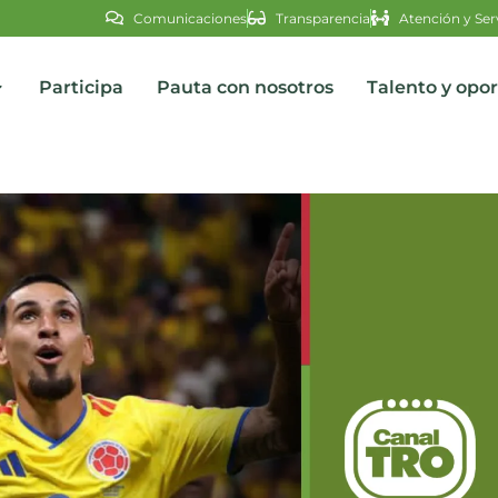
Comunicaciones
Transparencia
Atención y Ser
Participa
Pauta con nosotros
Talento y opo
s