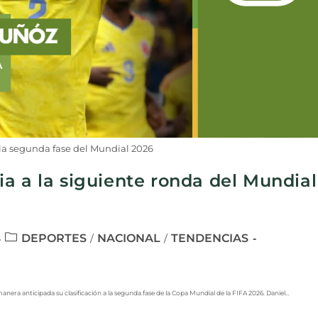
 la segunda fase del Mundial 2026
a a la siguiente ronda del Mundial
DEPORTES
NACIONAL
TENDENCIAS
/
/
era anticipada su clasificación a la segunda fase de la Copa Mundial de la FIFA 2026. Daniel…