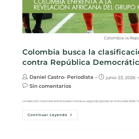
Colombia vs Rep
Colombia busca la clasificació
contra República Democráti
Daniel Castro- Periodista
junio 23, 2026
Sin comentarios
La Selección Colombia enfrenta este martes su segundo partido en el Mundial 2026. Tr
Continuar Leyendo