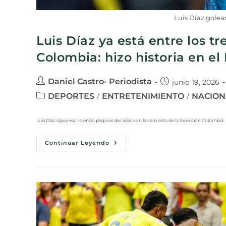
Luis Díaz golea
Luis Díaz ya está entre los 
Colombia: hizo historia en el
Daniel Castro- Periodista
junio 19, 2026
DEPORTES
ENTRETENIMIENTO
NACION
/
/
Luis Díaz sigue escribiendo páginas doradas con la camiseta de la Selección Colombia. E
Continuar Leyendo