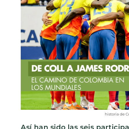
historia de 
Así han sido las seis participa