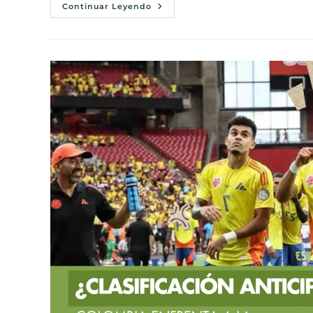
Continuar Leyendo