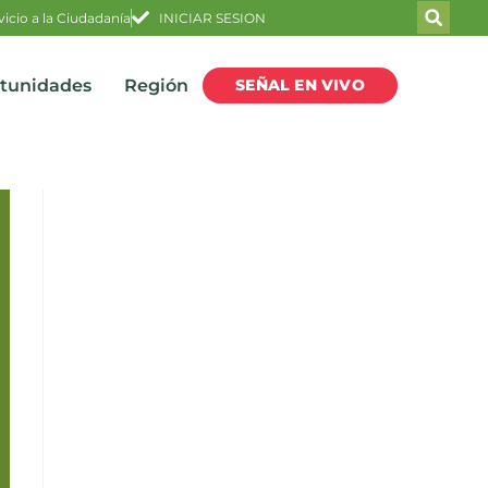
vicio a la Ciudadanía
INICIAR SESION
SEÑAL EN VIVO
rtunidades
Región