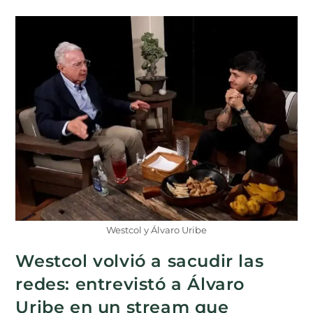
Westcol y Álvaro Uribe
Westcol volvió a sacudir las
redes: entrevistó a Álvaro
Uribe en un stream que