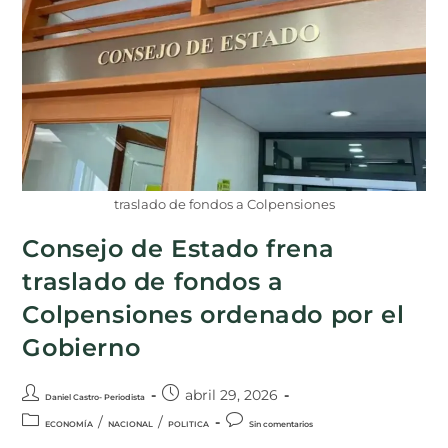
traslado de fondos a Colpensiones
Consejo de Estado frena
traslado de fondos a
Colpensiones ordenado por el
Gobierno
abril 29, 2026
Daniel Castro- Periodista
/
/
ECONOMÍA
NACIONAL
POLITICA
Sin comentarios