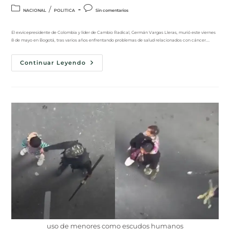
/
NACIONAL
POLITICA
Sin comentarios
El exvicepresidente de Colombia y líder de Cambio Radical, Germán Vargas Lleras, murió este viernes
8 de mayo en Bogotá, tras varios años enfrentando problemas de salud relacionados con cáncer.…
Continuar Leyendo
uso de menores como escudos humanos