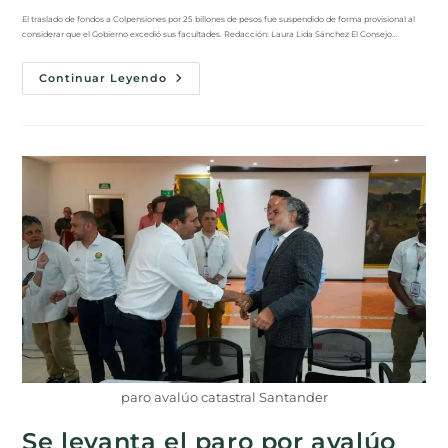
El traslado de fondos a Colpensiones por 25 billones de pesos fue suspendido de forma provisional al
considerar que el Gobierno excedió sus facultades. Redacción: Laura Lida Sánchez El Consejo…
Continuar Leyendo
paro avalúo catastral Santander
Se levanta el paro por avalúo