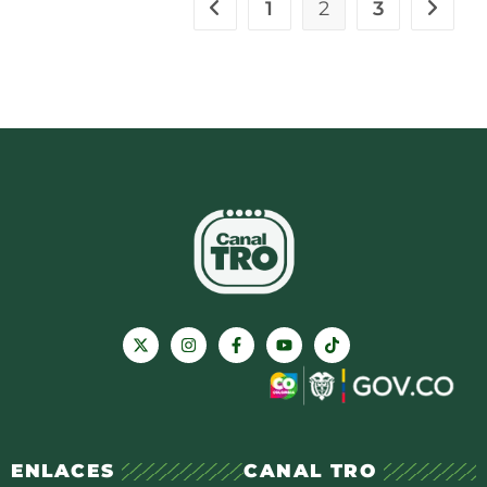
1
2
3
ENLACES
CANAL TRO