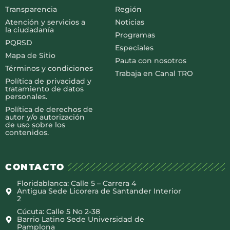
Transparencia
Región
Atención y servicios a
Noticias
la ciudadanía
Programas
PQRSD
Especiales
Mapa de Sitio
Pauta con nosotros
Términos y condiciones
Trabaja en Canal TRO
Política de privacidad y
tratamiento de datos
personales.
Política de derechos de
autor y/o autorización
de uso sobre los
contenidos.
CONTACTO
Floridablanca: Calle 5 – Carrera 4
Antigua Sede Licorera de Santander Interior
2
Cúcuta: Calle 5 No 2-38
Barrio Latino Sede Universidad de
Pamplona