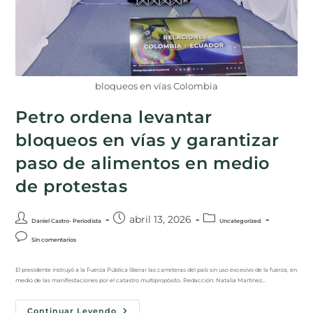
bloqueos en vías Colombia
Petro ordena levantar
bloqueos en vías y garantizar
paso de alimentos en medio
de protestas
abril 13, 2026
Daniel Castro- Periodista
Uncategorized
Sin comentarios
El presidente instruyó a la Fuerza Pública liberar las carreteras del país sin uso excesivo de la fuerza, en
medio de las manifestaciones por el catastro multipropósito. Redacción: Natalia Martínez…
Continuar Leyendo