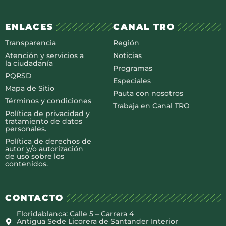
ENLACES
CANAL TRO
Transparencia
Región
Atención y servicios a
Noticias
la ciudadanía
Programas
PQRSD
Especiales
Mapa de Sitio
Pauta con nosotros
Términos y condiciones
Trabaja en Canal TRO
Política de privacidad y
tratamiento de datos
personales.
Política de derechos de
autor y/o autorización
de uso sobre los
contenidos.
CONTACTO
Floridablanca: Calle 5 – Carrera 4
Antigua Sede Licorera de Santander Interior