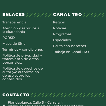
ENLACES
CANAL TRO
Transparencia
Región
Atención y servicios a
Noticias
la ciudadanía
Programas
PQRSD
Especiales
Mapa de Sitio
Pauta con nosotros
Términos y condiciones
Trabaja en Canal TRO
Política de privacidad y
tratamiento de datos
personales.
Política de derechos de
autor y/o autorización
de uso sobre los
contenidos.
CONTACTO
Floridablanca: Calle 5 – Carrera 4