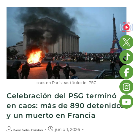
caos en París tras título del PSG
Celebración del PSG terminó
en caos: más de 890 detenidos
y un muerto en Francia
junio 1, 2026
Daniel Castro- Periodista