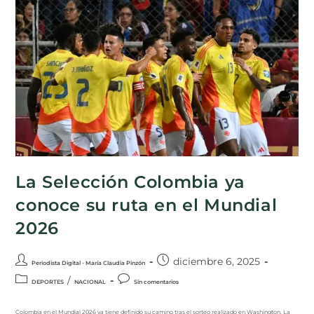
La Selección Colombia ya
conoce su ruta en el Mundial
2026
diciembre 6, 2025
Periodista Digital - María Claudia Pinzón
/
DEPORTES
NACIONAL
Sin comentarios
Colombia en el Mundial 2026 ya tiene definido su camino tras el sorteo realizado en Washington. La