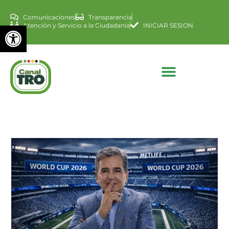
Comunicaciones
Transparencia
Abrir barra de herramienta
Atención y Servicio a la Ciudadanía
INICIAR SESION