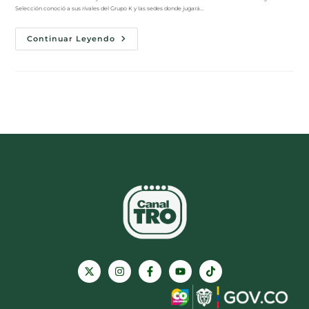
Selección conoció a sus rivales del Grupo K y las sedes donde jugará…
Continuar Leyendo