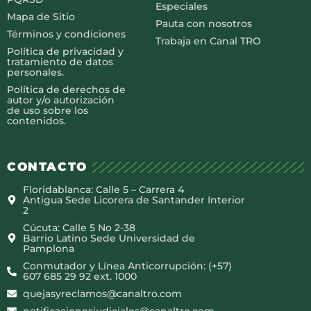
Especiales
Mapa de Sitio
Pauta con nosotros
Términos y condiciones
Trabaja en Canal TRO
Política de privacidad y
tratamiento de datos
personales.
Política de derechos de
autor y/o autorización
de uso sobre los
contenidos.
CONTACTO
Floridablanca: Calle 5 – Carrera 4
Antigua Sede Licorera de Santander Interior
2
Cúcuta: Calle 5 No 2-38
Barrio Latino Sede Universidad de
Pamplona
Conmutador y Línea Anticorrupción: (+57)
607 685 29 92 ext. 1000
quejasyreclamos@canaltro.com
notificacionesjudiciales@canaltro.com