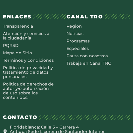
ENLACES
CANAL TRO
Transparencia
Región
Atención y servicios a
Noticias
la ciudadanía
Programas
PQRSD
Especiales
Mapa de Sitio
Pauta con nosotros
Términos y condiciones
Trabaja en Canal TRO
Política de privacidad y
tratamiento de datos
personales.
Política de derechos de
autor y/o autorización
de uso sobre los
contenidos.
CONTACTO
Floridablanca: Calle 5 – Carrera 4
Antigua Sede Licorera de Santander Interior