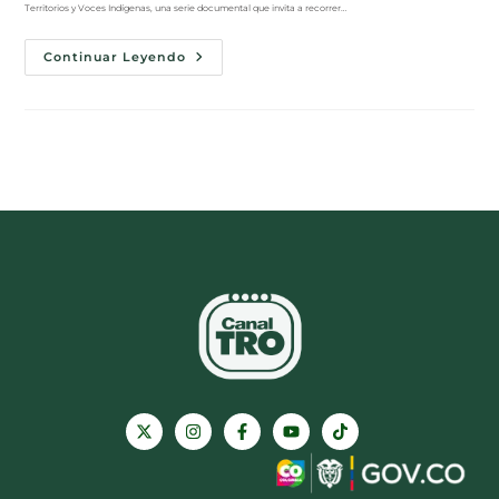
Territorios y Voces Indígenas, una serie documental que invita a recorrer…
Continuar Leyendo