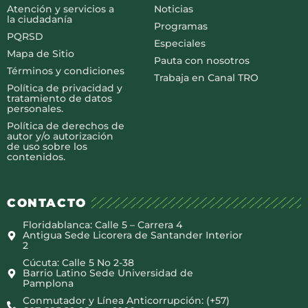
Atención y servicios a
Noticias
la ciudadanía
Programas
PQRSD
Especiales
Mapa de Sitio
Pauta con nosotros
Términos y condiciones
Trabaja en Canal TRO
Política de privacidad y
tratamiento de datos
personales.
Política de derechos de
autor y/o autorización
de uso sobre los
contenidos.
CONTACTO
Floridablanca: Calle 5 – Carrera 4
Antigua Sede Licorera de Santander Interior
2
Cúcuta: Calle 5 No 2-38
Barrio Latino Sede Universidad de
Pamplona
Conmutador y Línea Anticorrupción: (+57)