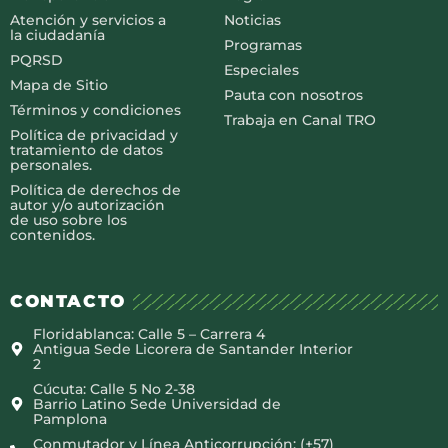
Atención y servicios a
Noticias
la ciudadanía
Programas
PQRSD
Especiales
Mapa de Sitio
Pauta con nosotros
Términos y condiciones
Trabaja en Canal TRO
Política de privacidad y
tratamiento de datos
personales.
Política de derechos de
autor y/o autorización
de uso sobre los
contenidos.
CONTACTO
Floridablanca: Calle 5 – Carrera 4
Antigua Sede Licorera de Santander Interior
2
Cúcuta: Calle 5 No 2-38
Barrio Latino Sede Universidad de
Pamplona
Conmutador y Línea Anticorrupción: (+57)