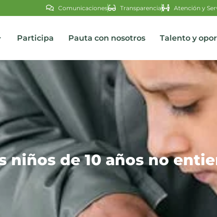
Comunicaciones
Transparencia
Atención y Ser
Participa
Pauta con nosotros
Talento y opo
s
s niños de 10 años no entie