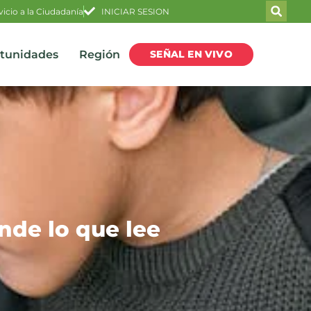
vicio a la Ciudadanía
INICIAR SESION
SEÑAL EN VIVO
rtunidades
Región
nde lo que lee