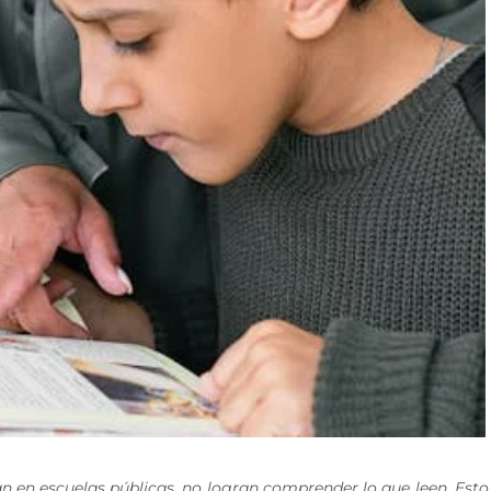
n en escuelas públicas, no logran comprender lo que leen. Esto