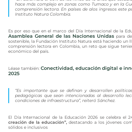
hace más complejo en zonas como Tumaco y en la Guaji
comprensión lectora. En países de alos ingresos este p
Instituto Natura Colombia.
Es por eso que en el marco del Día Internacional de la Edu
Asamblea General de las Naciones Unidas
para des
sostenible, la Fundación Instituto Natura está haciendo un ll
comprensión lectora en Colombia, un reto que sigue tenien
económico del país.
Conectividad, educación digital e in
Léase también:
2025
“Es importante que se definan y desarrollen política
pedagógicas que sean intencionadas al desarrollo lec
condiciones de infraestructura”, reiteró Sánchez.
El Día Internacional de la Educación 2026 se celebra el 
creación de la educación”,
destacando a los jóvenes como
sólidos e inclusivos