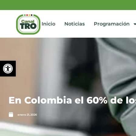
Inicio
Noticias
Programación
Abrir barra de herramienta
En Colombia el 60% de lo
enero 21, 2026