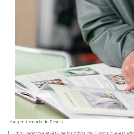
Imagen tomada de Pexels
“En Colombia el 60% de los niños de 10 años que estudia