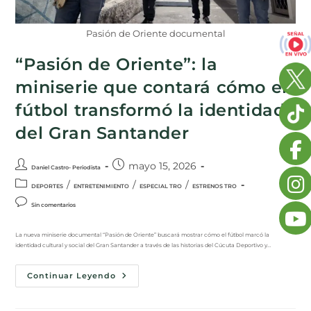
Pasión de Oriente documental
“Pasión de Oriente”: la
miniserie que contará cómo el
fútbol transformó la identidad
del Gran Santander
mayo 15, 2026
Daniel Castro- Periodista
/
/
/
DEPORTES
ENTRETENIMIENTO
ESPECIAL TRO
ESTRENOS TRO
Sin comentarios
La nueva miniserie documental “Pasión de Oriente” buscará mostrar cómo el fútbol marcó la
identidad cultural y social del Gran Santander a través de las historias del Cúcuta Deportivo y…
Continuar Leyendo