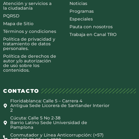
Atención y servicios a
Noticias
la ciudadanía
Programas
PQRSD
Especiales
Mapa de Sitio
Pauta con nosotros
Términos y condiciones
Trabaja en Canal TRO
Política de privacidad y
tratamiento de datos
personales.
Política de derechos de
autor y/o autorización
de uso sobre los
contenidos.
CONTACTO
Floridablanca: Calle 5 – Carrera 4
Antigua Sede Licorera de Santander Interior
2
Cúcuta: Calle 5 No 2-38
Barrio Latino Sede Universidad de
Pamplona
Conmutador y Línea Anticorrupción: (+57)