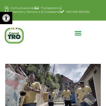
Comunicaciones
Transparencia
Abrir barra de herramienta
Atención y Servicio a la Ciudadanía
INICIAR SESION