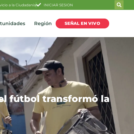
vicio a la Ciudadanía
INICIAR SESION
SEÑAL EN VIVO
rtunidades
Región
l fútbol transformó la