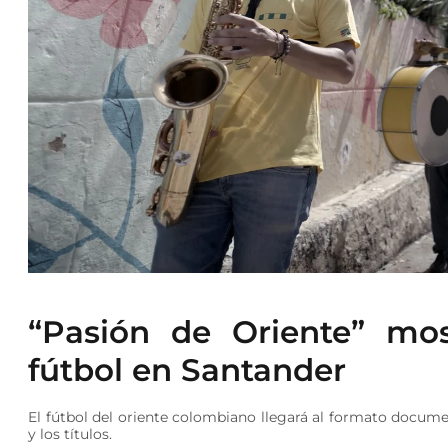
“Pasión de Oriente” mos
fútbol en Santander
El fútbol del oriente colombiano llegará al formato docum
y los títulos.