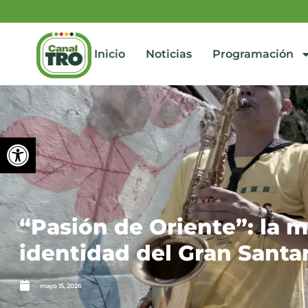
Inicio
Noticias
Programación
Abrir barra de herramienta
“Pasión de Oriente”: la m
identidad del Gran Santa
mayo 15, 2026