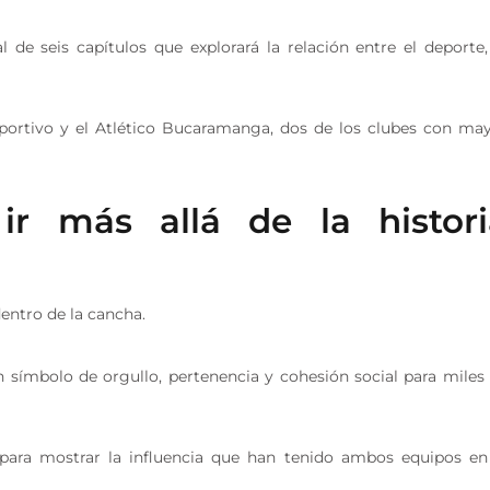
 de seis capítulos que explorará la relación entre el deporte,
eportivo y el Atlético Bucaramanga, dos de los clubes con ma
ir más allá de la histori
ntro de la cancha.
n símbolo de orgullo, pertenencia y cohesión social para miles
s para mostrar la influencia que han tenido ambos equipos en