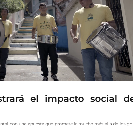
trará el impacto social de
ental con una apuesta que promete ir mucho más allá de los go