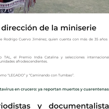
 dirección de la miniserie
o de Rodrigo Cuervo Jiménez, quien cuenta con más de 35 años
.
 TAL, el Premio India Catalina y selecciones internaciona
munidades afrodescendientes.
 como “LEGADO” y “Caminando con Tumbao”.
ntavirus en crucero: ya reportan muertos y cuarentenas
iodistas y documentalista