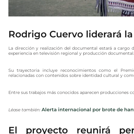
Rodrigo Cuervo liderará la
La dirección y realización del documental estará a carg
experiencia en televisión regional y producción documental
Su trayectoria incluye reconocimientos como el Premio
relacionadas con contenidos sobre identidad cultural y co
Entre sus trabajos más conocidos aparecen producciones
Alerta internacional por brote de ha
Léase también:
El proyecto reunirá per