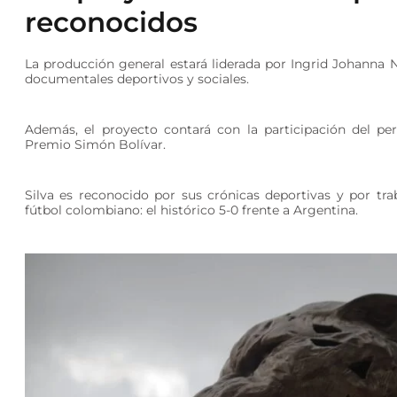
reconocidos
La producción general estará liderada por Ingrid Johanna 
documentales deportivos y sociales.
Además, el proyecto contará con la participación del per
Premio Simón Bolívar.
Silva es reconocido por sus crónicas deportivas y por tr
fútbol colombiano: el histórico 5-0 frente a Argentina.