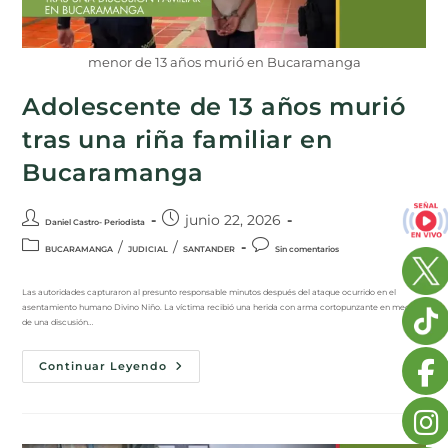
menor de 13 años murió en Bucaramanga
Adolescente de 13 años murió
tras una riña familiar en
Bucaramanga
junio 22, 2026
Daniel Castro- Periodista
/
/
BUCARAMANGA
JUDICIAL
SANTANDER
Sin comentarios
Las autoridades capturaron al presunto responsable minutos después del ataque ocurrido en el
asentamiento humano Divino Niño. La víctima recibió una herida con arma cortopunzante en medio
de una discusión…
Continuar Leyendo