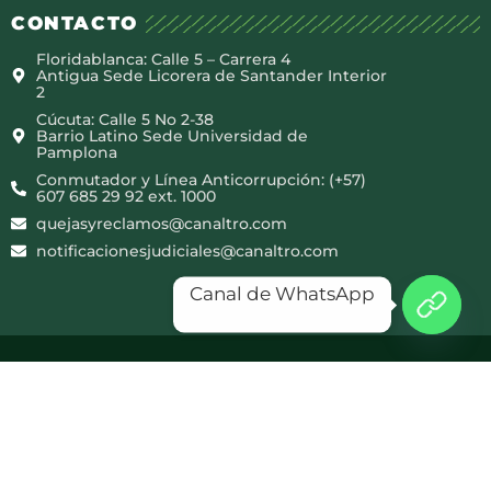
CONTACTO
Floridablanca: Calle 5 – Carrera 4
Antigua Sede Licorera de Santander Interior
2
Cúcuta: Calle 5 No 2-38
Barrio Latino Sede Universidad de
Pamplona
Conmutador y Línea Anticorrupción: (+57)
607 685 29 92 ext. 1000
quejasyreclamos@canaltro.com
notificacionesjudiciales@canaltro.com
Canal de WhatsApp
Copyright © 2025