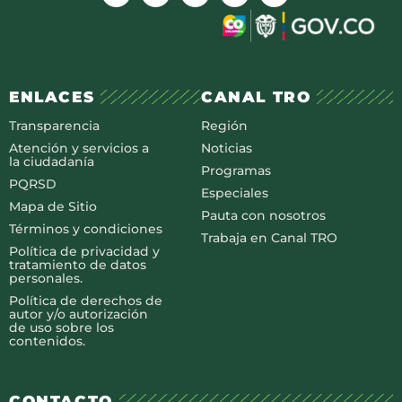
ENLACES
CANAL TRO
Transparencia
Región
Atención y servicios a
Noticias
la ciudadanía
Programas
PQRSD
Especiales
Mapa de Sitio
Pauta con nosotros
Términos y condiciones
Trabaja en Canal TRO
Política de privacidad y
tratamiento de datos
personales.
Política de derechos de
autor y/o autorización
de uso sobre los
contenidos.
CONTACTO