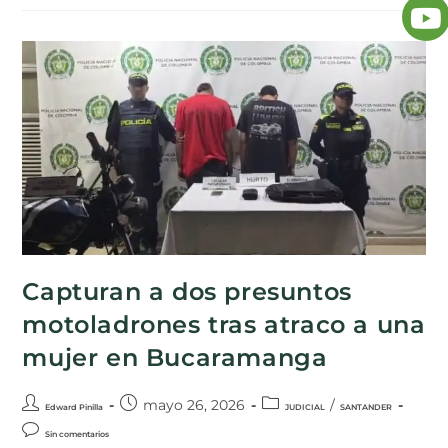
Capturan a dos presuntos
motoladrones tras atraco a una
mujer en Bucaramanga
mayo 26, 2026
/
Edward Pinilla
JUDICIAL
SANTANDER
Sin comentarios