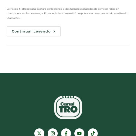
La Policía Metropolitana capturó en flagrancia a dos hombres señalados de cometer robos en
motocicleta en Bucaramanga. El procedimiento se realizó después de un atraco ocurrido en el barrio
Diamante…
Continuar Leyendo