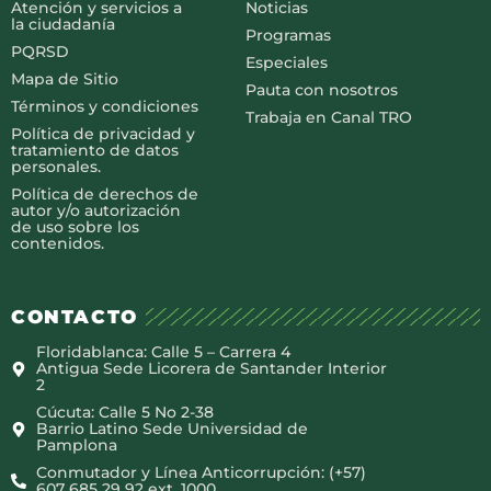
Atención y servicios a
Noticias
la ciudadanía
Programas
PQRSD
Especiales
Mapa de Sitio
Pauta con nosotros
Términos y condiciones
Trabaja en Canal TRO
Política de privacidad y
tratamiento de datos
personales.
Política de derechos de
autor y/o autorización
de uso sobre los
contenidos.
CONTACTO
Floridablanca: Calle 5 – Carrera 4
Antigua Sede Licorera de Santander Interior
2
Cúcuta: Calle 5 No 2-38
Barrio Latino Sede Universidad de
Pamplona
Conmutador y Línea Anticorrupción: (+57)
607 685 29 92 ext. 1000