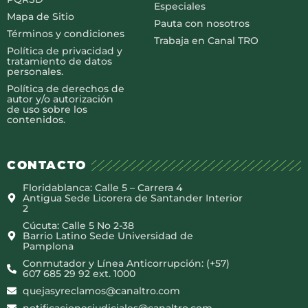
Especiales
Mapa de Sitio
Pauta con nosotros
Términos y condiciones
Trabaja en Canal TRO
Política de privacidad y
tratamiento de datos
personales.
Política de derechos de
autor y/o autorización
de uso sobre los
contenidos.
CONTACTO
Floridablanca: Calle 5 – Carrera 4
Antigua Sede Licorera de Santander Interior
2
Cúcuta: Calle 5 No 2-38
Barrio Latino Sede Universidad de
Pamplona
Conmutador y Línea Anticorrupción: (+57)
607 685 29 92 ext. 1000
quejasyreclamos@canaltro.com
notificacionesjudiciales@canaltro.com