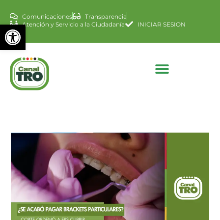
Comunicaciones
Transparencia
Abrir barra de herramienta
Atención y Servicio a la Ciudadanía
INICIAR SESION