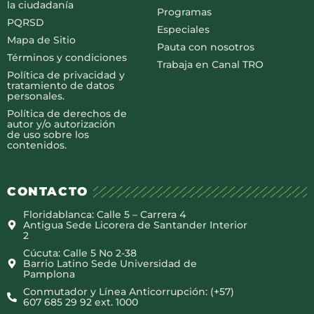
la ciudadanía
Programas
PQRSD
Especiales
Mapa de Sitio
Pauta con nosotros
Términos y condiciones
Trabaja en Canal TRO
Política de privacidad y
tratamiento de datos
personales.
Política de derechos de
autor y/o autorización
de uso sobre los
contenidos.
CONTACTO
Floridablanca: Calle 5 – Carrera 4
Antigua Sede Licorera de Santander Interior
2
Cúcuta: Calle 5 No 2-38
Barrio Latino Sede Universidad de
Pamplona
Conmutador y Línea Anticorrupción: (+57)
607 685 29 92 ext. 1000