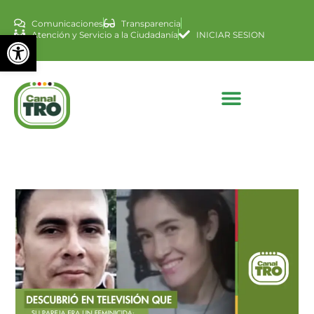
Comunicaciones
Transparencia
Abrir barra de herramienta
Atención y Servicio a la Ciudadanía
INICIAR SESION