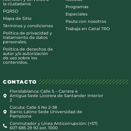
la ciudadanía
Programas
PQRSD
Especiales
Mapa de Sitio
Pauta con nosotros
Términos y condiciones
Trabaja en Canal TRO
Política de privacidad y
tratamiento de datos
personales.
Política de derechos de
autor y/o autorización
de uso sobre los
contenidos.
CONTACTO
Floridablanca: Calle 5 – Carrera 4
Antigua Sede Licorera de Santander Interior
2
Cúcuta: Calle 5 No 2-38
Barrio Latino Sede Universidad de
Pamplona
Conmutador y Línea Anticorrupción: (+57)
607 685 29 92 ext. 1000