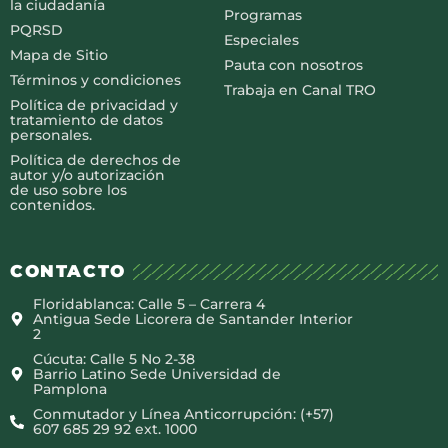
la ciudadanía
Programas
PQRSD
Especiales
Mapa de Sitio
Pauta con nosotros
Términos y condiciones
Trabaja en Canal TRO
Política de privacidad y
tratamiento de datos
personales.
Política de derechos de
autor y/o autorización
de uso sobre los
contenidos.
CONTACTO
Floridablanca: Calle 5 – Carrera 4
Antigua Sede Licorera de Santander Interior
2
Cúcuta: Calle 5 No 2-38
Barrio Latino Sede Universidad de
Pamplona
Conmutador y Línea Anticorrupción: (+57)
607 685 29 92 ext. 1000