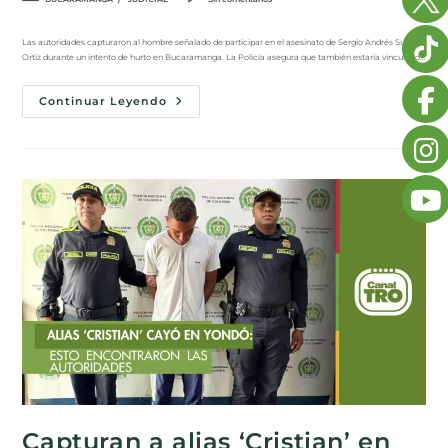
Las autoridades capturaron al hombre señalado de participar en el asesinato de Sergio Andrés Suárez
Ortiz durante un intento de hurto en Bucaramanga. La Policía asegura que también estaría vinculado…
Continuar Leyendo
Capturan a alias ‘Cristian’ en