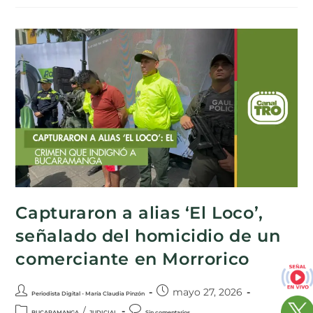
Capturaron a alias ‘El Loco’,
señalado del homicidio de un
comerciante en Morrorico
mayo 27, 2026
Periodista Digital - María Claudia Pinzón
/
BUCARAMANGA
JUDICIAL
Sin comentarios